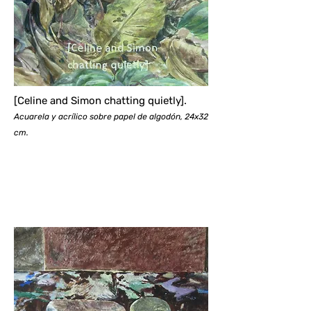
[Celine and Simon chatting quietly].
Acuarela y acrílico sobre papel de algodón, 24x32
cm.