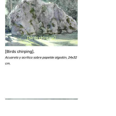
[Birds chirping].
Acuarela y acrílico sobre papelde algodón, 24x32
cm.