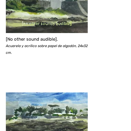
[No other sound audible].
Acuarela y acrílico sobre papel de algodón, 24x32
cm.