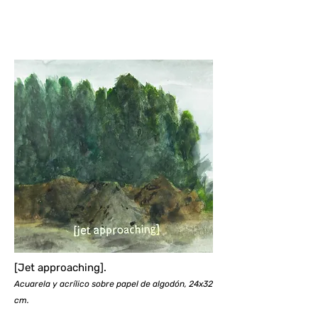
[Jet approaching].
Acuarela y acrílico sobre papel de algodón, 24x32
cm.