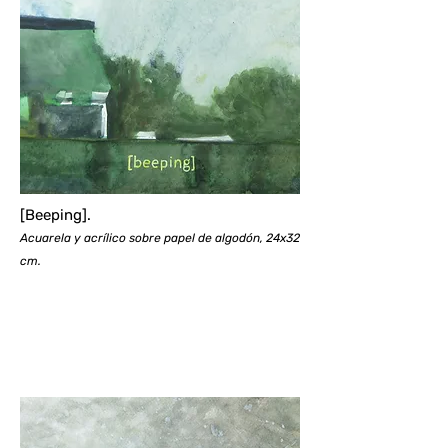
[Beeping].
Acuarela y acrílico sobre papel de algodón, 24x32
cm.