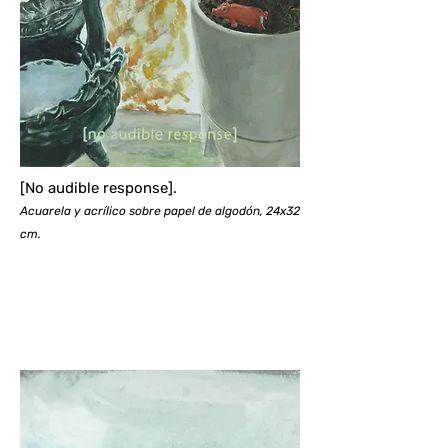
[No audible response].
Acuarela y acrílico sobre papel de algodón, 24x32
cm.