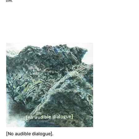
cm.
[No audible dialogue].