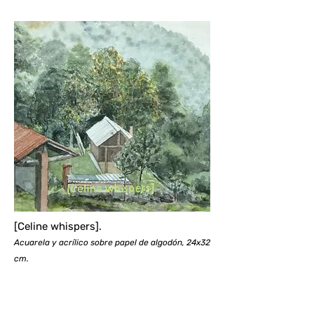
[Celine whispers].
Acuarela y acrílico sobre papel de algodón, 24x32
cm.