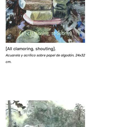
[All clamoring, shout
ing].
Acuarela y acrílico sobre papel de algodón, 24x32
cm.