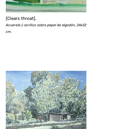
[Clears throat].
Acuarela y acrílico sobre papel de algodón, 24x32
cm.