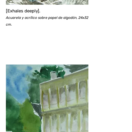
[Exhales deeply].
Acuarela y acrílico sobre papel de algodón, 24x32
cm.