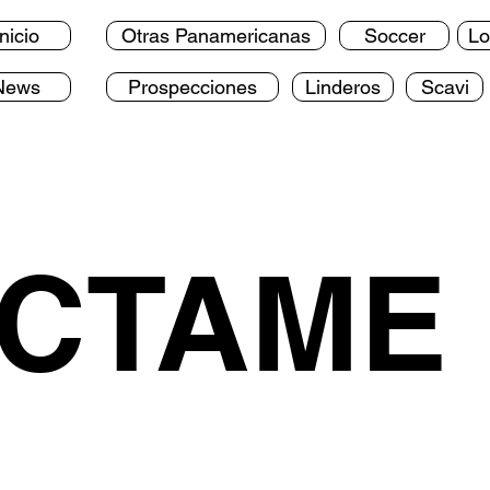
Inicio
Otras Panamericanas
Soccer
Lo
News
Prospecciones
Linderos
Scavi
CTAME