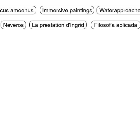
cus amoenus
Immersive paintings
Waterapproach
Neveros
La prestation d'Ingrid
Filosofía aplicada