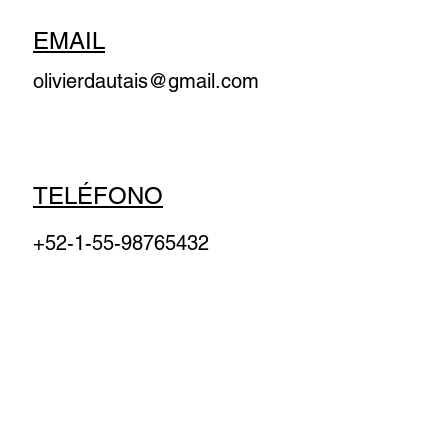
EMAIL
olivierdautais@gmail.com
TELÉFONO
+52-1-55-98765432