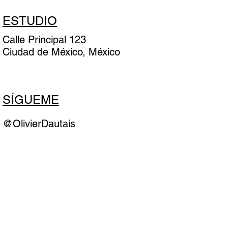
ESTUDIO
Calle Principal 123
Ciudad de México, México
SÍGUEME
@OlivierDautais